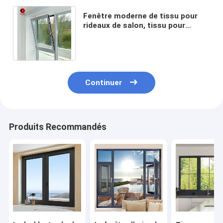
Fenêtre moderne de tissu pour
rideaux de salon, tissu pour
rideaux en aluminium Windows
d'inclinaison de tour
Continuer
Produits Recommandés